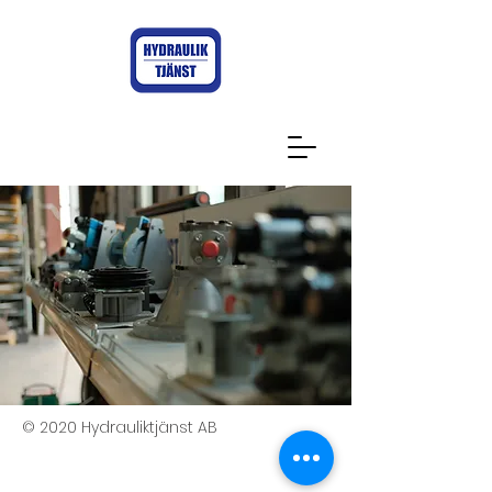
© 2020 Hydrauliktjänst AB